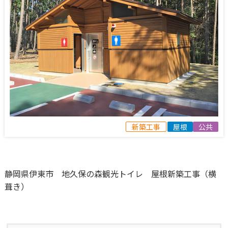
新築工事
屋根
公共
静岡県伊東市 地久保の森観光トイレ 屋根新築工事（横
葺き）