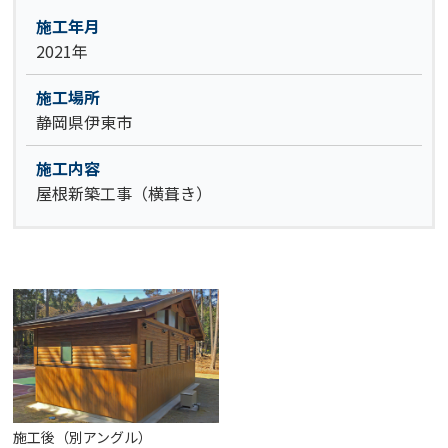
施工年月
2021年
施工場所
静岡県伊東市
施工内容
屋根新築工事（横葺き）
施工後（別アングル）