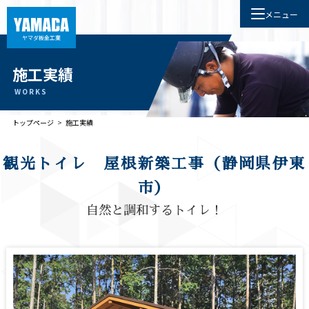
メニュー
ヤマダ板金工業
施工実績
WORKS
トップページ
>
施工実績
観光トイレ 屋根新築工事（静岡県伊東
市）
自然と調和するトイレ！