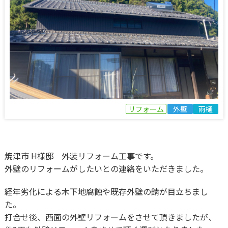
リフォーム
外壁
雨樋
焼津市 H様邸 外装リフォーム工事です。
外壁のリフォームがしたいとの連絡をいただきました。
経年劣化による木下地腐蝕や既存外壁の錆が目立ちまし
た。
打合せ後、西面の外壁リフォームをさせて頂きましたが、