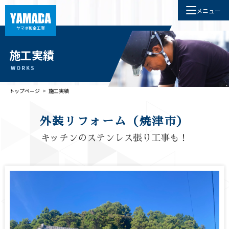
メニュー
ヤマダ板金工業
施工実績
WORKS
トップページ
>
施工実績
外装リフォーム（焼津市）
キッチンのステンレス張り工事も！